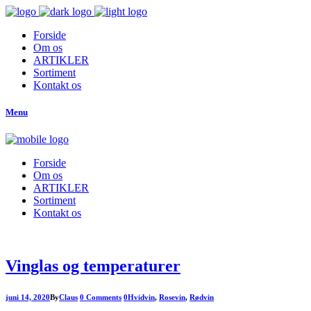
Forside
Om os
ARTIKLER
Sortiment
Kontakt os
Menu
Forside
Om os
ARTIKLER
Sortiment
Kontakt os
Vinglas og temperaturer
juni 14, 2020
By
Claus
0 Comments
0
Hvidvin
,
Rosevin
,
Rødvin