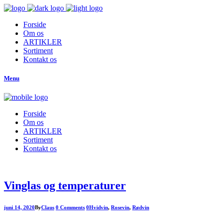
Forside
Om os
ARTIKLER
Sortiment
Kontakt os
Menu
Forside
Om os
ARTIKLER
Sortiment
Kontakt os
Vinglas og temperaturer
juni 14, 2020
By
Claus
0 Comments
0
Hvidvin
,
Rosevin
,
Rødvin