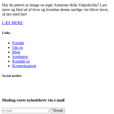
Har du prøvet at smage en ægte Amarone della Valpolicella? Læs
mere og find ud af hvor og hvordan denne særlige vin bliver lavet,
så læs med her!
LÆS MERE
Links
Forside
Om os
Blog
Sortiment
Kontakt os
Kontrolrapport
Social medier
Modtag vores nyhedsbrev via e-mail