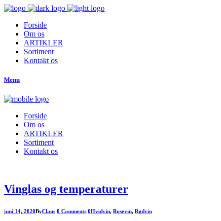
Forside
Om os
ARTIKLER
Sortiment
Kontakt os
Menu
Forside
Om os
ARTIKLER
Sortiment
Kontakt os
Vinglas og temperaturer
juni 14, 2020
By
Claus
0 Comments
0
Hvidvin
,
Rosevin
,
Rødvin