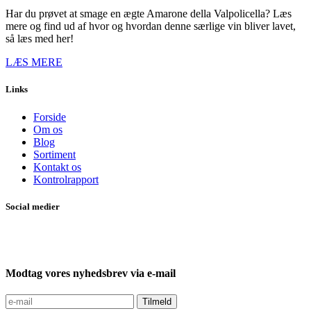
Har du prøvet at smage en ægte Amarone della Valpolicella? Læs
mere og find ud af hvor og hvordan denne særlige vin bliver lavet,
så læs med her!
LÆS MERE
Links
Forside
Om os
Blog
Sortiment
Kontakt os
Kontrolrapport
Social medier
Modtag vores nyhedsbrev via e-mail