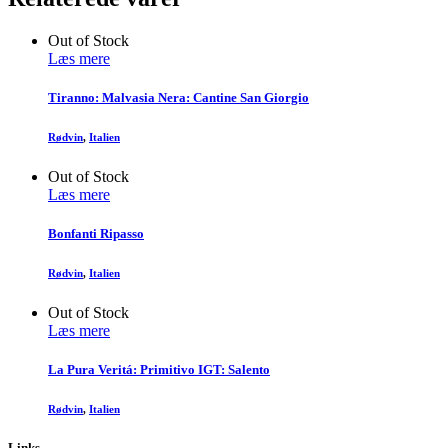
Out of Stock
Læs mere
Tiranno: Malvasia Nera: Cantine San Giorgio
Rødvin
,
Italien
Out of Stock
Læs mere
Bonfanti Ripasso
Rødvin
,
Italien
Out of Stock
Læs mere
La Pura Veritá: Primitivo IGT: Salento
Rødvin
,
Italien
Links