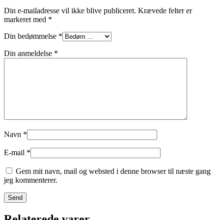
Din e-mailadresse vil ikke blive publiceret.
Krævede felter er
markeret med
*
Din bedømmelse
*
Din anmeldelse
*
Navn
*
E-mail
*
Gem mit navn, mail og websted i denne browser til næste gang
jeg kommenterer.
Relaterede varer