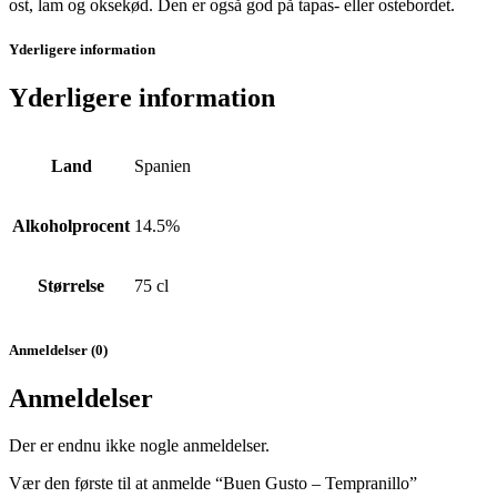
ost, lam og oksekød. Den er også god på tapas- eller ostebordet.
Yderligere information
Yderligere information
Land
Spanien
Alkoholprocent
14.5%
Størrelse
75 cl
Anmeldelser (0)
Anmeldelser
Der er endnu ikke nogle anmeldelser.
Vær den første til at anmelde “Buen Gusto – Tempranillo”