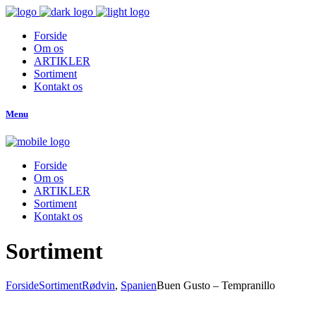
Forside
Om os
ARTIKLER
Sortiment
Kontakt os
Menu
Forside
Om os
ARTIKLER
Sortiment
Kontakt os
Sortiment
Forside
Sortiment
Rødvin
,
Spanien
Buen Gusto – Tempranillo