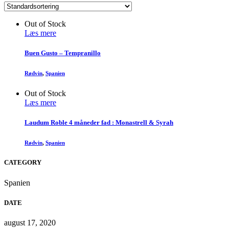
Out of Stock
Læs mere
Buen Gusto – Tempranillo
Rødvin
,
Spanien
Out of Stock
Læs mere
Laudum Roble 4 måneder fad : Monastrell & Syrah
Rødvin
,
Spanien
CATEGORY
Spanien
DATE
august 17, 2020