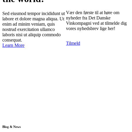
Vær den første til at høre om
Sed eiusmod tempor incididunt ut
nyheder fra Det Danske
labore et dolore magna aliqua. Ut
Vinkompagni ved at tilmelde dig
enim ad minim veniam, quis
vores nyhedsbrev lige her!
nostrud exercitation ullamco
laboris nisi ut aliquip commodo
consequat.
Tilmeld
Learn More
Blog & News