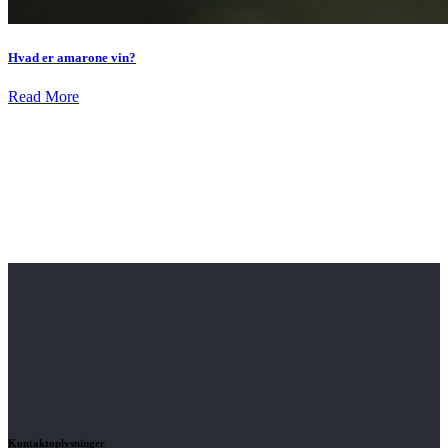
Hvad er amarone vin?
Read More
Kontaktoplysninger