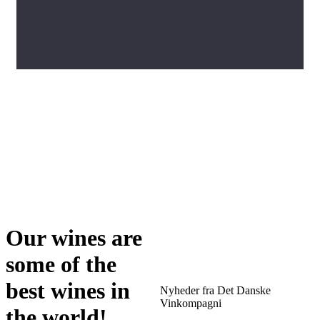
Our wines are
some of the
best wines in
Nyheder fra Det Danske
Vinkompagni
the world!