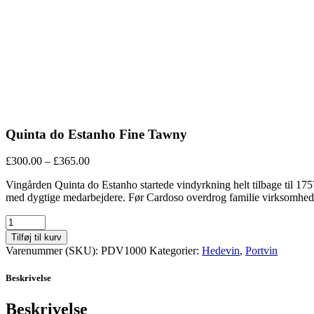
Quinta do Estanho Fine Tawny
£
300.00
–
£
365.00
Vingården Quinta do Estanho startede vindyrkning helt tilbage til 175
med dygtige medarbejdere. Før Cardoso overdrog familie virksomhede
Tilføj til kurv
Varenummer (SKU):
PDV1000
Kategorier:
Hedevin
,
Portvin
Beskrivelse
Beskrivelse