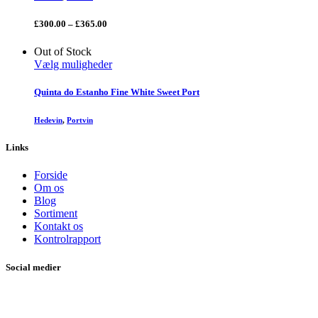
£
300.00
–
£
365.00
Out of Stock
Vælg muligheder
Quinta do Estanho Fine White Sweet Port
Hedevin
,
Portvin
Links
Forside
Om os
Blog
Sortiment
Kontakt os
Kontrolrapport
Social medier