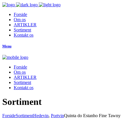
Forside
Om os
ARTIKLER
Sortiment
Kontakt os
Menu
Forside
Om os
ARTIKLER
Sortiment
Kontakt os
Sortiment
Forside
Sortiment
Hedevin
,
Portvin
Quinta do Estanho Fine Tawny