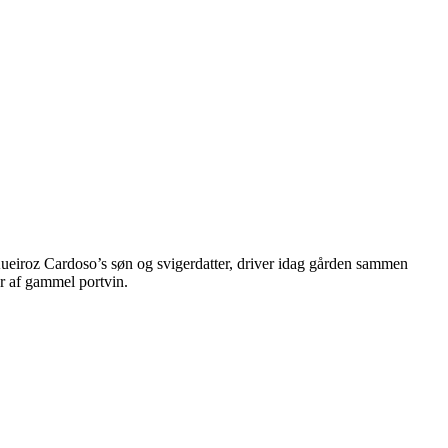
 Aueiroz Cardoso’s søn og svigerdatter, driver idag gården sammen
r af gammel portvin.