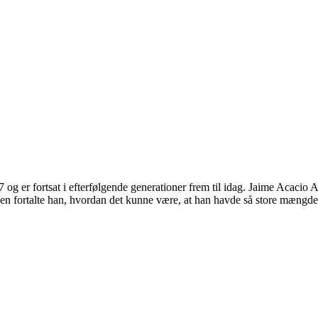
7 og er fortsat i efterfølgende generationer frem til idag. Jaime Acacio
n fortalte han, hvordan det kunne være, at han havde så store mængde