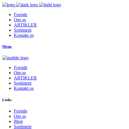
Forside
Om os
ARTIKLER
Sortiment
Kontakt os
Menu
Forside
Om os
ARTIKLER
Sortiment
Kontakt os
Links
Forside
Om os
Blog
Sortiment