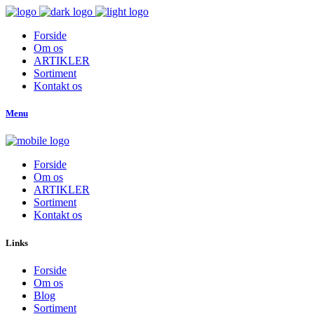
Forside
Om os
ARTIKLER
Sortiment
Kontakt os
Menu
Forside
Om os
ARTIKLER
Sortiment
Kontakt os
Links
Forside
Om os
Blog
Sortiment