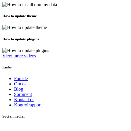
How to update theme
How to update plugins
View more videos
Links
Forside
Om os
Blog
Sortiment
Kontakt os
Kontrolrapport
Social medier