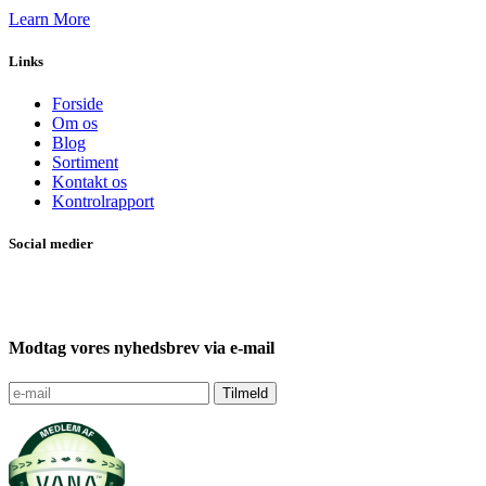
Learn More
Links
Forside
Om os
Blog
Sortiment
Kontakt os
Kontrolrapport
Social medier
Modtag vores nyhedsbrev via e-mail