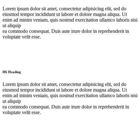
Lorem ipsum dolor sit amet, consectetur adipisicing elit, sed do
eiusmod tempor incididunt ut labore et dolore magna aliqua. Ut
enim ad minim veniam, quis nostrud exercitation ullamco laboris nisi
ut aliquip
ea commodo consequat. Duis aute irure dolor in reprehenderit in
voluptate velit esse.
H6 Heading
Lorem ipsum dolor sit amet, consectetur adipisicing elit, sed do
eiusmod tempor incididunt ut labore et dolore magna aliqua. Ut
enim ad minim veniam, quis nostrud exercitation ullamco laboris nisi
ut aliquip
ea commodo consequat. Duis aute irure dolor in reprehenderit in
voluptate velit esse.