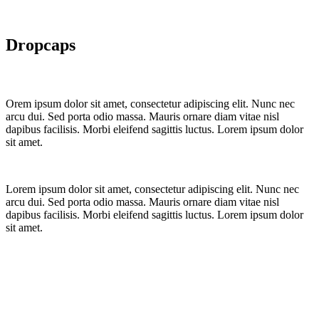
Dropcaps
O
rem ipsum dolor sit amet, consectetur adipiscing elit. Nunc nec
arcu dui. Sed porta odio massa. Mauris ornare diam vitae nisl
dapibus facilisis. Morbi eleifend sagittis luctus. Lorem ipsum dolor
sit amet.
L
orem ipsum dolor sit amet, consectetur adipiscing elit. Nunc nec
arcu dui. Sed porta odio massa. Mauris ornare diam vitae nisl
dapibus facilisis. Morbi eleifend sagittis luctus. Lorem ipsum dolor
sit amet.