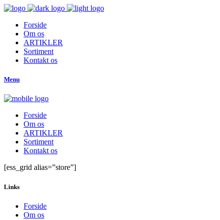
Forside
Om os
ARTIKLER
Sortiment
Kontakt os
Menu
Forside
Om os
ARTIKLER
Sortiment
Kontakt os
[ess_grid alias=”store”]
Links
Forside
Om os