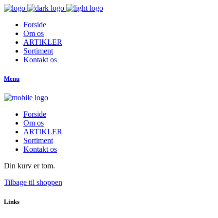
Forside
Om os
ARTIKLER
Sortiment
Kontakt os
Menu
Forside
Om os
ARTIKLER
Sortiment
Kontakt os
Din kurv er tom.
Tilbage til shoppen
Links